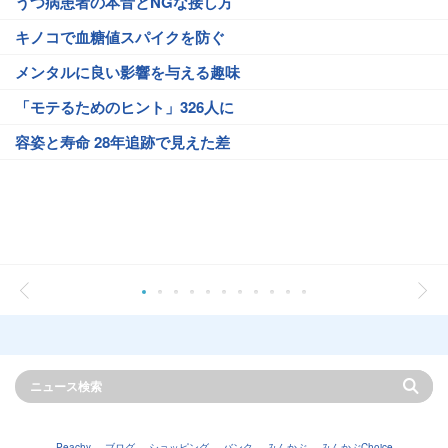
うつ病患者の本音とNGな接し方
キノコで血糖値スパイクを防ぐ
メンタルに良い影響を与える趣味
「モテるためのヒント」326人に
容姿と寿命 28年追跡で見えた差
Peachy
ブログ
ショッピング
バンク
みんかぶ
みんかぶChoice