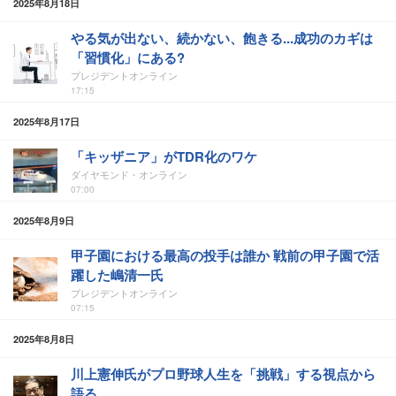
2025年8月18日
やる気が出ない、続かない、飽きる...成功のカギは
「習慣化」にある?
プレジデントオンライン
17:15
2025年8月17日
「キッザニア」がTDR化のワケ
ダイヤモンド・オンライン
07:00
2025年8月9日
甲子園における最高の投手は誰か 戦前の甲子園で活
躍した嶋清一氏
プレジデントオンライン
07:15
2025年8月8日
川上憲伸氏がプロ野球人生を「挑戦」する視点から
語る