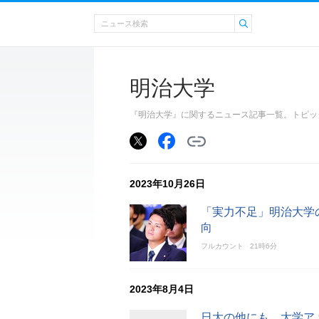
明治大学
『明治大学』に関するニュース記事一覧。トピッ
2023年10月26日
「実力不足」明治大学
向
フルカウント
21時6分
2023年8月4日
日大の他にも…大学ア