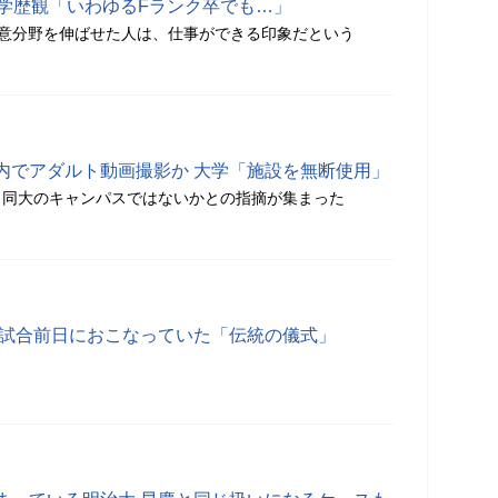
の学歴観「いわゆるFランク卒でも…」
得意分野を伸ばせた人は、仕事ができる印象だという
内でアダルト動画撮影か 大学「施設を無断使用」
、同大のキャンパスではないかとの指摘が集まった
が試合前日におこなっていた「伝統の儀式」