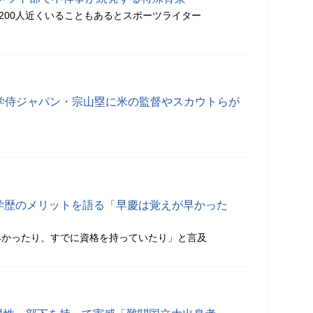
ら200人近くいることもあるとスポーツライター
大学侍ジャパン・宗山塁に米の監督やスカウトらが
、学歴のメリットを語る「早慶は覚えが早かった
早かったり、すでに資格を持っていたり」と言及