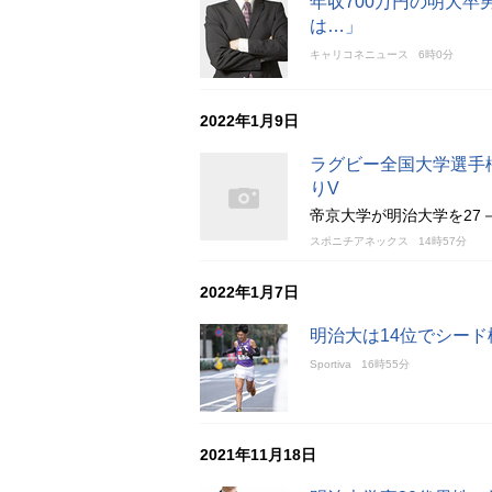
年収700万円の明大
は…」
キャリコネニュース
6時0分
2022年1月9日
ラグビー全国大学選手
りV
帝京大学が明治大学を27
スポニチアネックス
14時57分
2022年1月7日
明治大は14位でシード
Sportiva
16時55分
2021年11月18日