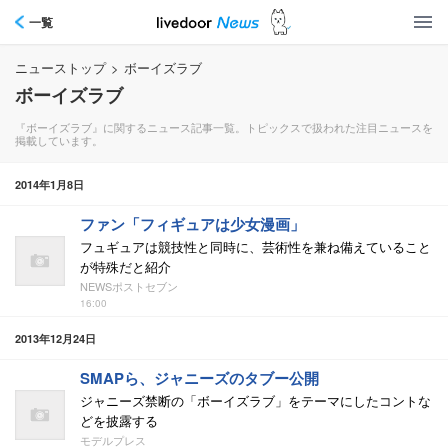
一覧
ニューストップ
>
ボーイズラブ
ボーイズラブ
『ボーイズラブ』に関するニュース記事一覧。トピックスで扱われた注目ニュースを
掲載しています。
2014年1月8日
ファン「フィギュアは少女漫画」
フュギュアは競技性と同時に、芸術性を兼ね備えていること
が特殊だと紹介
NEWSポストセブン
16:00
2013年12月24日
SMAPら、ジャニーズのタブー公開
ジャニーズ禁断の「ボーイズラブ」をテーマにしたコントな
どを披露する
モデルプレス