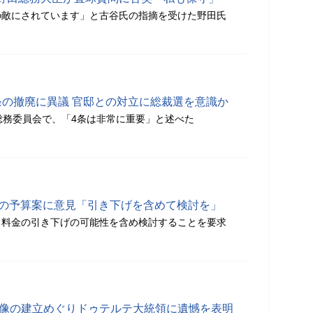
の敵にされています」と古谷氏の指摘を受けた野田氏
条の撤廃に異議 官邸との対立に総裁選を意識か
総務委員会で、「4条は非常に重要」と述べた
Kの予算案に意見「引き下げを含めて検討を」
、料金の引き下げの可能性を含め検討することを要求
婦像の建立めぐりドゥテルテ大統領に遺憾を表明