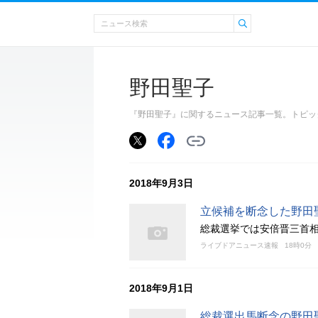
野田聖子
『野田聖子』に関するニュース記事一覧。トピッ
2018年9月3日
立候補を断念した野田
総裁選挙では安倍晋三首相
ライブドアニュース速報
18時0分
2018年9月1日
総裁選出馬断念の野田