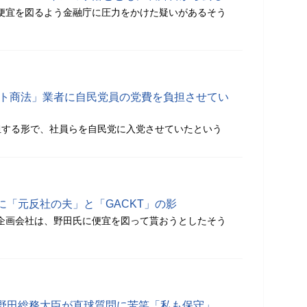
に便宜を図るよう金融庁に圧力をかけた疑いがあるそう
ート商法」業者に自民党員の党費を負担させてい
担する形で、社員らを自民党に入党させていたという
に「元反社の夫」と「GACKT」の影
る企画会社は、野田氏に便宜を図って貰おうとしたそう
野田総務大臣が直球質問に苦笑「私も保守」