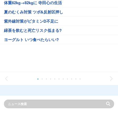
体重62kg→82kgに 寺田心の生活
夏のむくみ対策 ツボ&反射区押し
紫外線対策がビタミンD不足に
緑茶を飲むと死亡リスク低まる?
ヨーグルト いつ食べたらいい?