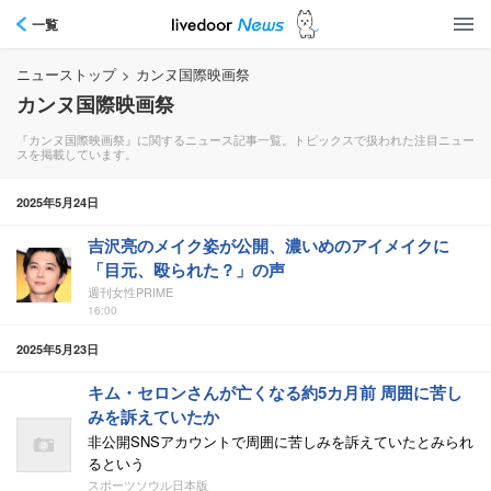
一覧
ニューストップ
>
カンヌ国際映画祭
カンヌ国際映画祭
『カンヌ国際映画祭』に関するニュース記事一覧。トピックスで扱われた注目ニュー
スを掲載しています。
2025年5月24日
吉沢亮のメイク姿が公開、濃いめのアイメイクに
「目元、殴られた？」の声
週刊女性PRIME
16:00
2025年5月23日
キム・セロンさんが亡くなる約5カ月前 周囲に苦し
みを訴えていたか
非公開SNSアカウントで周囲に苦しみを訴えていたとみられ
るという
スポーツソウル日本版