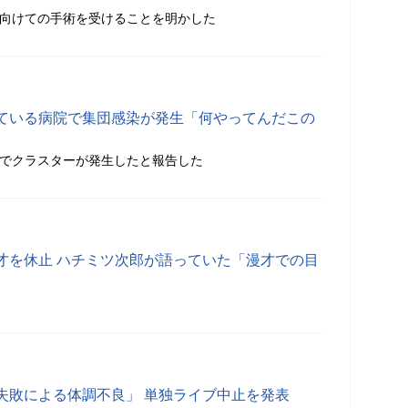
に向けての手術を受けることを明かした
ている病院で集団感染が発生「何やってんだこの
内でクラスターが発生したと報告した
才を休止 ハチミツ次郎が語っていた「漫才での目
失敗による体調不良」 単独ライブ中止を発表