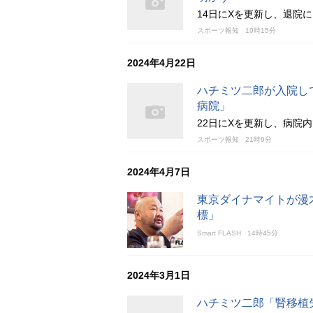
14日にXを更新し、退院
スポーツ報知
19時15分
2024年4月22日
ハチミツ二郎が入院し
病院」
22日にXを更新し、病院
スポーツ報知
21時9分
2024年4月7日
東京ダイナマイトが漫
標」
Smart FLASH
14時45分
2024年3月1日
ハチミツ二郎「腎移植