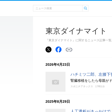
東京ダイナマイト
『東京ダイナマイト』に関するニュース記事一覧
2026年4月23日
ハチミツ二郎、左膝下
腎臓移植をしたら母親が
スポニチアネックス
17時1分
2025年8月29日
人工透析がきっかけで