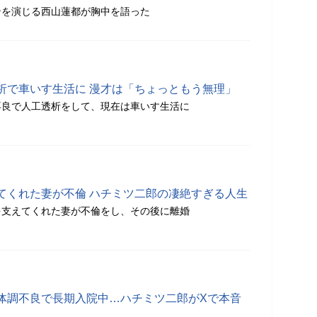
ンを演じる西山蓮都が胸中を語った
析で車いす生活に 漫才は「ちょっともう無理」
不良で人工透析をして、現在は車いす生活に
てくれた妻が不倫 ハチミツ二郎の凄絶すぎる人生
を支えてくれた妻が不倫をし、その後に離婚
体調不良で長期入院中…ハチミツ二郎がXで本音