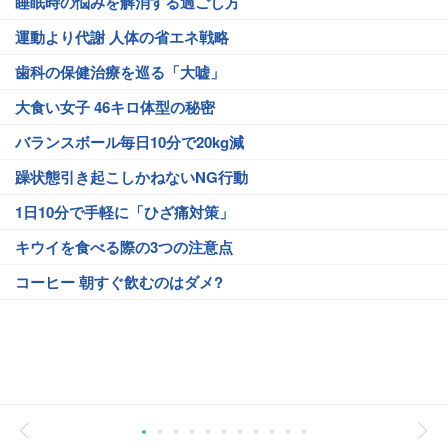
睡眠時の悩みを解消する過ごし方
運動より代謝 人体の省エネ戦略
歯科の保健治療を巡る「大嘘」
大食い女子 46キロ体型の秘密
バランスボール毎日10分で20kg減
躁状態引き起こしかねないNG行動
1日10分で手軽に「ひざ痛対策」
キウイを食べる際の3つの注意点
コーヒー 朝すぐ飲むのはダメ?