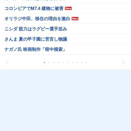
コロンビアでM7.4 建物に被害
オリラジ中田、移住の理由を激白
ニシダ 筋力はラグビー選手並み
さんま 夏の甲子園に苦言し物議
ナガノ氏 映画制作「暗中模索」