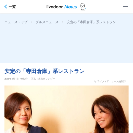
一覧
>
>
安定の「寺田倉庫」系レストラン
ニューストップ
グルメニュース
安定の「寺田倉庫」系レストラン
2015年3月1日 10時0分
写真：東京カレンダー
by ライブドアニュース編集部