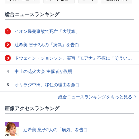
総合ニュースランキング
イオン爆発事故で死亡「大誤算」
1
辻希美 息子2人の「病気」を告白
2
ドウェイン・ジョンソン、実写『モアナ』不振に「そういうこともある」と本音
3
中止の花火大会 主催者が説明
4
オリラジ中田、移住の理由を激白
5
総合ニュースランキングをもっと見る
画像アクセスランキング
辻希美 息子2人の「病気」を告白