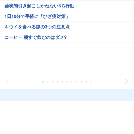
躁状態引き起こしかねないNG行動
1日10分で手軽に「ひざ痛対策」
キウイを食べる際の3つの注意点
コーヒー 朝すぐ飲むのはダメ?