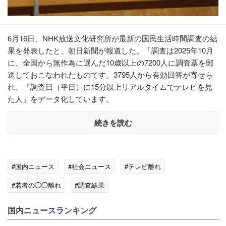
6月16日、NHK放送文化研究所が最新の国民生活時間調査の結
果を発表したと、朝日新聞が報道した。「調査は2025年10月
に、全国から無作為に選んだ10歳以上の7200人に調査票を郵
送しておこなわれたものです。3795人から有効回答が寄せら
れ、『調査日（平日）に15分以上リアルタイムでテレビを見
た人』をデータ化しています。
続きを読む
#国内ニュース
#社会ニュース
#テレビ離れ
#若者の◯◯離れ
#調査結果
国内ニュースランキング