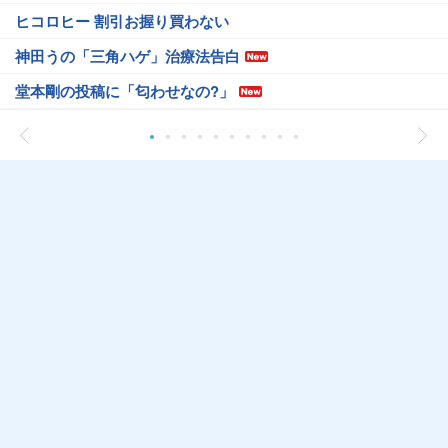
ヒコロヒー 割引お握り買わない
神田うの「三角ハゲ」治療法告白
堂本剛の投稿に「匂わせなの?」