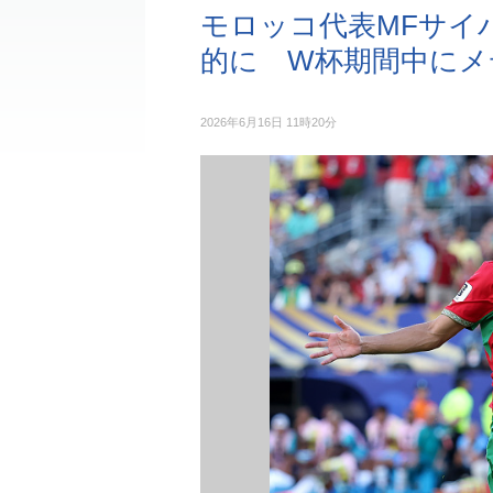
モロッコ代表MFサイ
的に W杯期間中にメ
2026年6月16日 11時20分