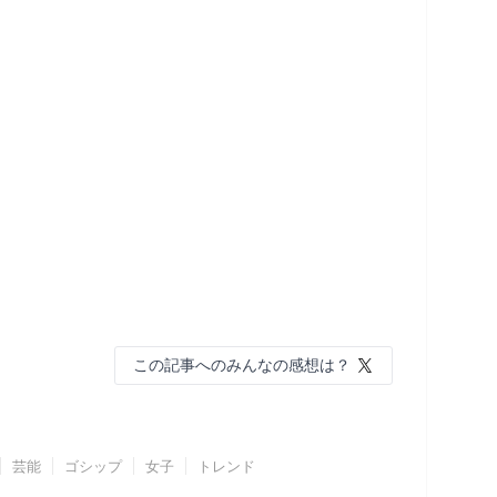
この記事へのみんなの感想は？
芸能
ゴシップ
女子
トレンド