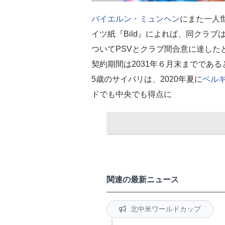
バイエルン・ミュンヘン
にまた一人
イツ紙『Bild』によれば、同クラブ
ついてPSVとクラブ間合意に達したと
契約期間は2031年６月末までである
5歳のサイバリは、2020年夏に
ベル
ドでも中央でも得点に
関連の最新ニュース
北中米ワールドカップ