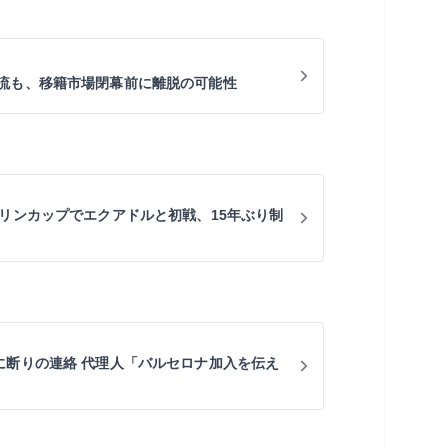
流も、移籍市場閉幕前に離脱の可能性
キリンカップでエクアドルと初戦、15年ぶり制
に断りの連絡 代理人「バルセロナ加入を伝え