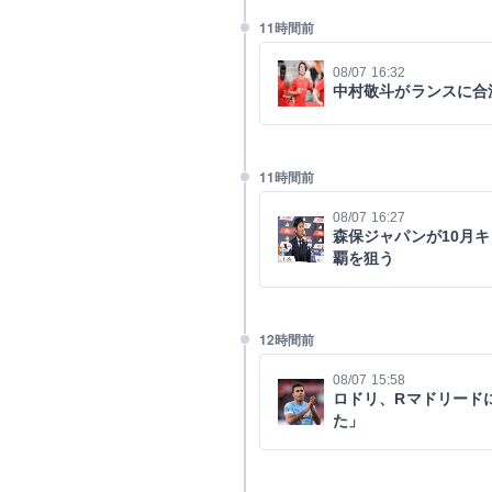
11時間前
08/07 16:32
中村敬斗がランスに合
11時間前
08/07 16:27
森保ジャパンが10月
覇を狙う
12時間前
08/07 15:58
ロドリ、Rマドリード
た」