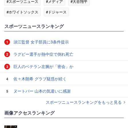
#スポーツニュース
#メディア
#大谷翔平
#ホワイトソックス
#ドジャース
スポーツニュースランキング
須江監督 女子部員に3条件提示
1
ラグビー選手が熱中症で倒れ死亡
2
巨人のベテラン左腕が「密会」か
3
佐々木朗希 グラブ疑惑が続く
4
ヌートバー 山本の気遣いに感謝
5
スポーツニュースランキングをもっと見る
画像アクセスランキング