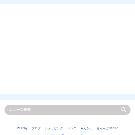
Peachy
ブログ
ショッピング
バンク
みんかぶ
みんかぶChoice