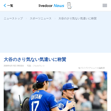
一覧
>
>
大谷のさり気ない気遣いに称賛
ニューストップ
スポーツニュース
大谷のさり気ない気遣いに称賛
2026年6月15日 5時32分
写真：フルカウント
by ライブドアニュース編集部