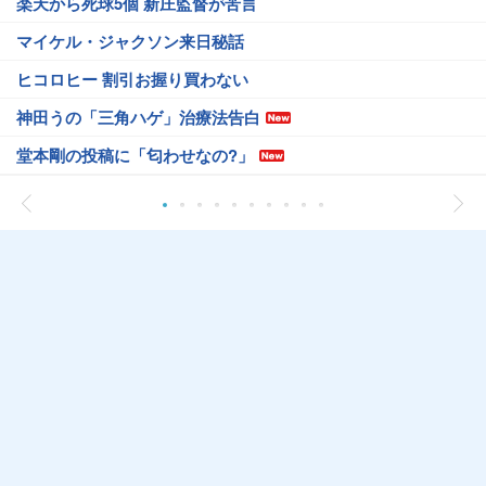
楽天から死球5個 新庄監督が苦言
マイケル・ジャクソン来日秘話
ヒコロヒー 割引お握り買わない
神田うの「三角ハゲ」治療法告白
堂本剛の投稿に「匂わせなの?」