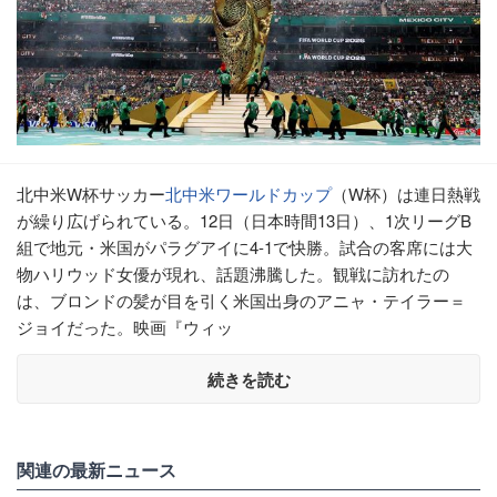
北中米W杯サッカー
北中米ワールドカップ
（W杯）は連日熱戦
が繰り広げられている。12日（日本時間13日）、1次リーグB
組で地元・米国がパラグアイに4-1で快勝。試合の客席には大
物ハリウッド女優が現れ、話題沸騰した。観戦に訪れたの
は、ブロンドの髪が目を引く米国出身のアニャ・テイラー＝
ジョイだった。映画『ウィッ
続きを読む
関連の最新ニュース