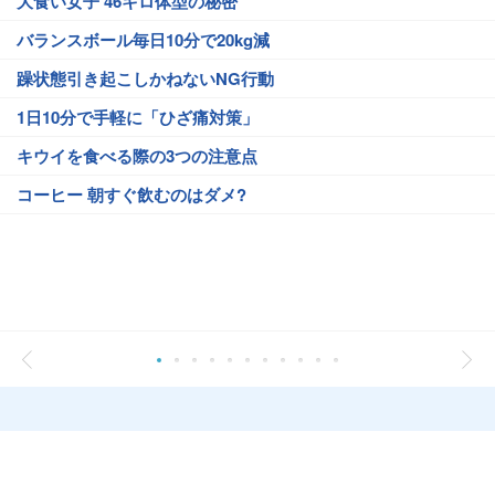
大食い女子 46キロ体型の秘密
バランスボール毎日10分で20kg減
躁状態引き起こしかねないNG行動
1日10分で手軽に「ひざ痛対策」
キウイを食べる際の3つの注意点
コーヒー 朝すぐ飲むのはダメ?