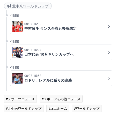
北中米ワールドカップ
-1日前
08/07 16:32
中村敬斗 ランス合流も去就未定
-1日前
08/07 16:27
日本代表 10月キリンカップへ
-1日前
08/07 15:58
ロドリ、レアルに断りの連絡
#スポーツニュース
#スポーツその他ニュース
#北中米ワールドカップ
#ユニホーム
#ワールドカップ