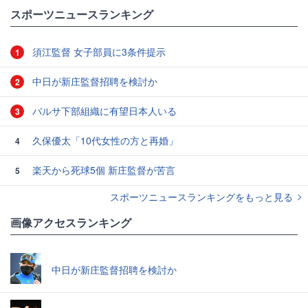
#アルゼンチン代表
スポーツニュースランキング
須江監督 女子部員に3条件提示
1
中日が新庄監督招聘を検討か
2
バルサ下部組織に有望日本人いる
3
久保優太「10代女性の方と再婚」
4
楽天から死球5個 新庄監督が苦言
5
スポーツニュースランキングをもっと見る
画像アクセスランキング
中日が新庄監督招聘を検討か