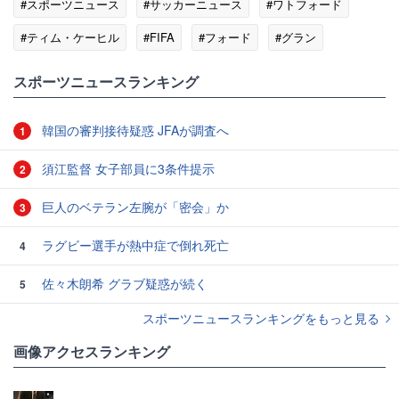
#スポーツニュース
#サッカーニュース
#ワトフォード
#ティム・ケーヒル
#FIFA
#フォード
#グラン
#ワールドカップ
スポーツニュースランキング
韓国の審判接待疑惑 JFAが調査へ
1
須江監督 女子部員に3条件提示
2
巨人のベテラン左腕が「密会」か
3
ラグビー選手が熱中症で倒れ死亡
4
佐々木朗希 グラブ疑惑が続く
5
スポーツニュースランキングをもっと見る
画像アクセスランキング