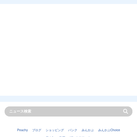
Peachy
ブログ
ショッピング
バンク
みんかぶ
みんかぶChoice