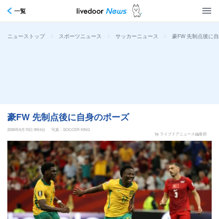
一覧
>
>
>
豪FW 先制点後に
ニューストップ
スポーツニュース
サッカーニュース
豪FW 先制点後に自身のポーズ
2026年6月15日 0時4分
写真：SOCCER KING
by ライブドアニュース編集部