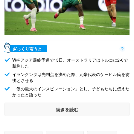
ざっくり言うと
W杯アジア最終予選で13日、オーストラリアはトルコに2-0で
勝利した
イランクンダは先制点を決めた際、元豪代表のケーヒル氏を彷
彿とさせる
「僕の最大のインスピレーション」とし、子どもたちに伝えた
かったと語った
続きを読む