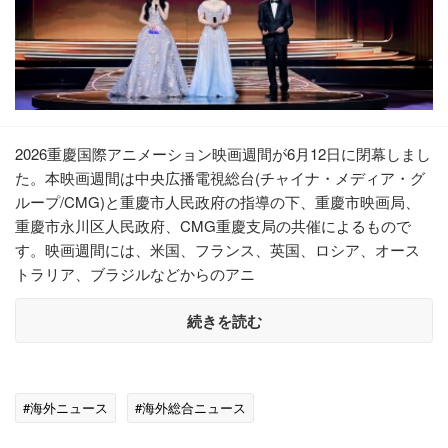
2026重慶国際アニメーション映画週間が6月12日に閉幕しまし
た。本映画週間は中央広播電視総台(チャイナ・メディア・グ
ループ/CMG)と重慶市人民政府の指導の下、重慶市映画局、
重慶市永川区人民政府、CMG重慶支局の共催によるもので
す。映画週間には、米国、フランス、英国、ロシア、オース
トラリア、ブラジルなどからのアニ
続きを読む
#海外ニュース
#海外総合ニュース