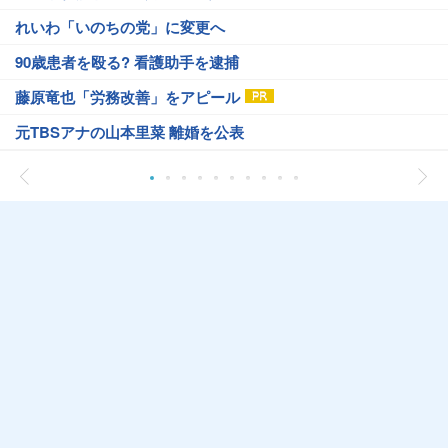
れいわ「いのちの党」に変更へ
90歳患者を殴る? 看護助手を逮捕
藤原竜也「労務改善」をアピール
元TBSアナの山本里菜 離婚を公表