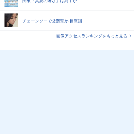
関東「真夏の暑さ」は終了か
チェーンソーで父襲撃か 目撃談
画像アクセスランキングをもっと見る