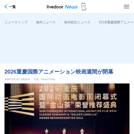
一覧
>
>
>
2026重慶国際アニメ
ニューストップ
海外ニュース
海外総合ニュース
2026重慶国際アニメーション映画週間が閉幕
2026年6月13日 23時30分
写真：Record China