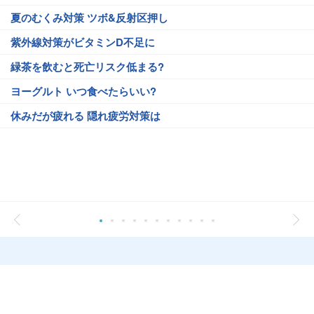
夏のむくみ対策 ツボ&反射区押し
紫外線対策がビタミンD不足に
緑茶を飲むと死亡リスク低まる?
ヨーグルト いつ食べたらいい?
休みだが疲れる 隠れ疲労対策は