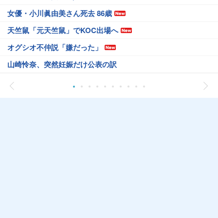
女優・小川眞由美さん死去 86歳
天竺鼠「元天竺鼠」でKOC出場へ
オグシオ不仲説「嫌だった」
山崎怜奈、突然妊娠だけ公表の訳