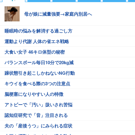
母が娘に減量強要→家庭内別居へ
睡眠時の悩みを解消する過ごし方
運動より代謝 人体の省エネ戦略
大食い女子 46キロ体型の秘密
バランスボール毎日10分で20kg減
躁状態引き起こしかねないNG行動
キウイを食べる際の3つの注意点
脳梗塞になりやすい人の特徴
アトピーで「汚い」扱いされ苦悩
認知症研究で「音」注目される
夫の「産後うつ」にみられる症状