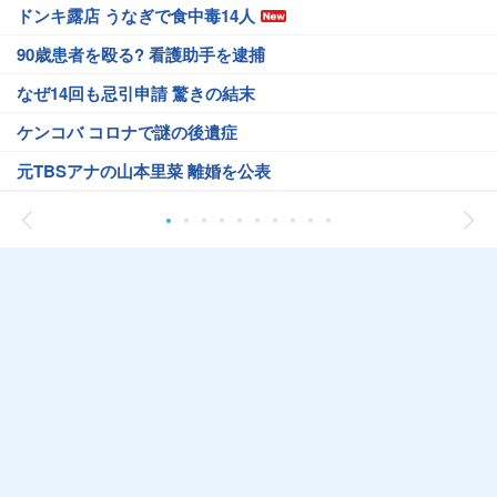
ドンキ露店 うなぎで食中毒14人
90歳患者を殴る? 看護助手を逮捕
なぜ14回も忌引申請 驚きの結末
ケンコバ コロナで謎の後遺症
元TBSアナの山本里菜 離婚を公表