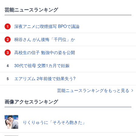
芸能ニュースランキング
深夜アニメに喫煙描写 BPOで議論
1
桐谷さん がん後悔「千円位」か
2
高校生の信子 勉強中の姿を公開
3
30代で祖母 交際1カ月で妊娠
4
エアリズム 2年前後で効果失う?
5
芸能ニュースランキングをもっと見る
画像アクセスランキング
りくりゅうに「そろそろ飽きた」