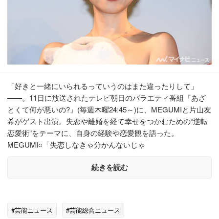
「好きと一緒にいられるっていうのはまた違ったりして」
――。11日に放送されたテレビ朝日のバラエティ番組『あざ
とくて何が悪いの?』(毎週木曜24:45～)に、MEGUMIと片山友
希がゲスト出演。失恋や離婚を経て幸せをつかむための“逆転
恋愛術”をテーマに、自身の経験や恋愛観を語った。
MEGUMI○「失恋しなきゃ分かんないじゃ
続きを読む
#芸能ニュース
#芸能総合ニュース