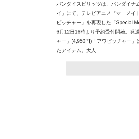
バンダイスピリッツは、バンダイナ
イ」にて、テレビアニメ『マーメイ
ピッチャー」を再現した「Special Me
6月12日16時より予約受付開始。発送は20
ャー」(4,950円)「アワピッチャ
たアイテム。大人