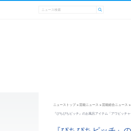
ニューストップ
芸能ニュース
芸能総合ニュース
>
>
>
『ぴちぴちピッチ』のお風呂アイテム「アワピッチャ
『ぴちぴちピッチ』