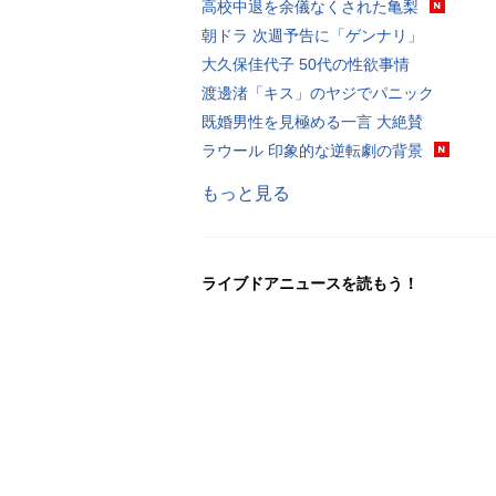
高校中退を余儀なくされた亀梨
朝ドラ 次週予告に「ゲンナリ」
大久保佳代子 50代の性欲事情
渡邊渚「キス」のヤジでパニック
既婚男性を見極める一言 大絶賛
ラウール 印象的な逆転劇の背景
もっと見る
ライブドアニュースを読もう！