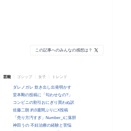
この記事へのみんなの感想は？
芸能
ゴシップ
女子
トレンド
ダレノガレ 炊き出し出発明かす
堂本剛の投稿に「匂わせなの?」
コンビニの割引おにぎり買わぬ訳
佐藤二朗 約3週間ぶりにX投稿
「売り方汚すぎ」Number_iに落胆
神田うの 不妊治療の経験と苦悩