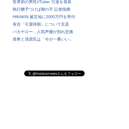
世界初の男性VTuber 引退を発表
執行猶予つけば御の字 記者指摘
HIKAKIN 被災地に2000万円を寄付
有吉「引退時期」について言及
バカヤロー…人気声優が別れ悲痛
亜希と清原氏は「今が一番いい」