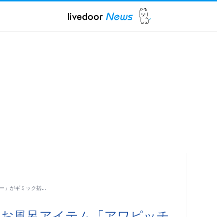
ー」がギミック搭…
のお風呂アイテム「アワピッチ