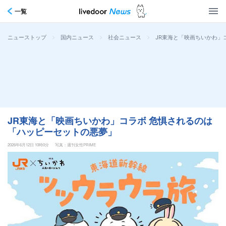
一覧
>
>
>
JR東海と「映画ちいかわ」
ニューストップ
国内ニュース
社会ニュース
JR東海と「映画ちいかわ」コラボ 危惧されるのは
「ハッピーセットの悪夢」
2026年6月12日 10時0分
写真：週刊女性PRIME