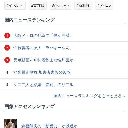
#イベント
#東京駅
#かわいい
#新幹線
#ノベル
国内ニュースランキング
大阪メトロの列車で「煙が充満」
1
性被害者の友人「ラッキーやん」
2
児ポ動画770本 酒飲ませ性加害か
3
池袋暴走事故 加害者家族の苦悩
4
ケニア人と結婚「差別」のリアル
5
国内ニュースランキングをもっと見る
画像アクセスランキング
森喜朗氏の「影響力」が減退か