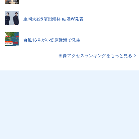
重岡大毅&濱田崇裕 結婚W発表
台風16号が小笠原近海で発生
画像アクセスランキングをもっと見る