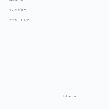
インタビュー
セール・おトク
©
livedoor