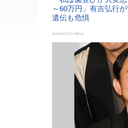
～60万円」有吉弘行が
遺伝も危惧
2026年6月12日 8時0分