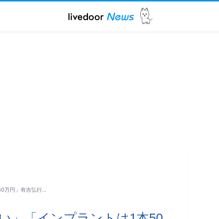
60万円」有吉弘行…
い」「インプラントは1本50