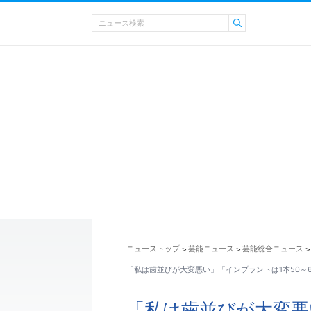
ニューストップ
芸能ニュース
芸能総合ニュース
>
>
>
「私は歯並びが大変悪い」「インプラントは1本50～
「私は歯並びが大変悪