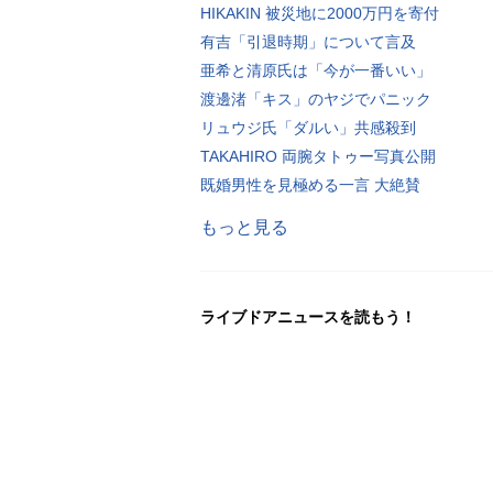
HIKAKIN 被災地に2000万円を寄付
有吉「引退時期」について言及
亜希と清原氏は「今が一番いい」
渡邊渚「キス」のヤジでパニック
リュウジ氏「ダルい」共感殺到
TAKAHIRO 両腕タトゥー写真公開
既婚男性を見極める一言 大絶賛
もっと見る
ライブドアニュースを読もう！