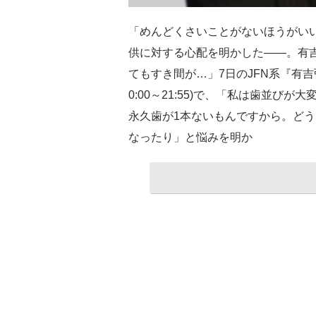
「めんどくさいことがないほうがい
供に対する心配を明かした――。有
てもすき間が…」7日のJFN系『有吉弘行
0:00～21:55)で、「私は歯並
永久歯が1本ないもんですから。ど
なったり」と悩みを明か