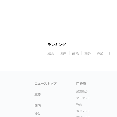
ランキング
総合
国内
政治
海外
経済
IT
ニューストップ
IT 経済
経済総合
主要
マーケット
Web
国内
ガジェット
社会