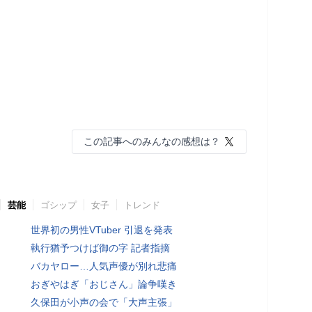
この記事へのみんなの感想は？
芸能
ゴシップ
女子
トレンド
世界初の男性VTuber 引退を発表
執行猶予つけば御の字 記者指摘
バカヤロー…人気声優が別れ悲痛
おぎやはぎ「おじさん」論争嘆き
久保田が小声の会で「大声主張」