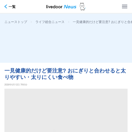
一覧
>
>
一見健康的だけど要注意? おにぎりと
ニューストップ
ライフ総合ニュース
一見健康的だけど要注意? おにぎりと合わせると太
りやすい・太りにくい食べ物
2026年6月12日 7時0分