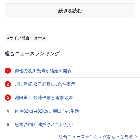
続きを読む
#ライフ総合ニュース
総合ニュースランキング
俳優の及川光博が結婚を発表
1
須江監督 女子部員に3条件提示
2
池田直人 佐藤佳奈と電撃結婚
3
体重62kg→82kgに 寺田心の生活
4
黒木啓司氏 逮捕されていたか
5
総合ニュースランキングをもっと見る