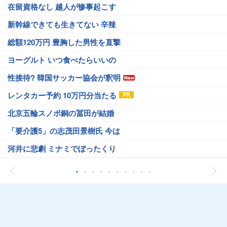
在留資格なし 越人が惨事起こす
新幹線できても生きてない 辛辣
総額120万円 豊胸した男性を直撃
ヨーグルト いつ食べたらいいの
性接待? 韓国サッカー協会が釈明
レンタカー予約 10万円分当たる
北京五輪スノボ銅の冨田が結婚
「要介護5」の志茂田景樹氏 今は
河井に悲劇 ミナミでぼったくり