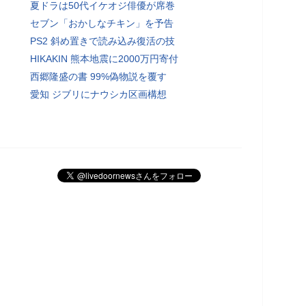
夏ドラは50代イケオジ俳優が席巻
セブン「おかしなチキン」を予告
PS2 斜め置きで読み込み復活の技
HIKAKIN 熊本地震に2000万円寄付
西郷隆盛の書 99%偽物説を覆す
愛知 ジブリにナウシカ区画構想