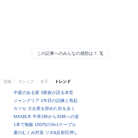
この記事へのみんなの感想は？
芸能
ゴシップ
女子
トレンド
中庭のある家 3家族が語る本音
ジャングリア 1年目の試練と再起
カツセ 大企業を辞めた街を歩く
MAX鈴木 牛丼2杯から35杯への道
1本で無敵 100均の3in1ケーブル
夏のむくみ対策 ツボ&反射区押し