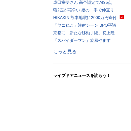
成田童夢さん 高卒認定でAI95点
猫2匹が箱争い 娘の一手で仲直り
HIKAKIN 熊本地震に2000万円寄付
「ヤニねこ」注射シーン BPO審議
京都に「新たな移動手段」初上陸
「スパイダーマン」旋風やまず
もっと見る
ライブドアニュースを読もう！