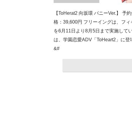
【ToHerat2 向坂環 バニーVer.】
格：39,600円 フリーイングは、フィギ
を6月11日より8月5日まで実施してい
は、学園恋愛ADV「ToHeart2」に
&#