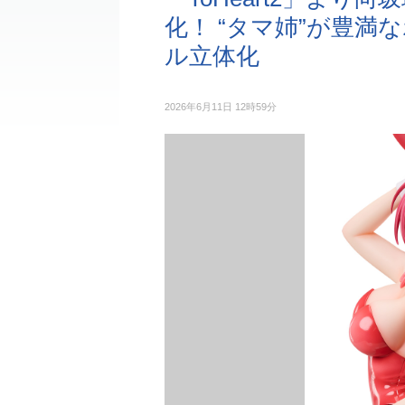
化！ “タマ姉”が豊満
ル立体化
2026年6月11日 12時59分