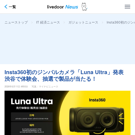
一覧
>
>
>
Insta360初の
ニューストップ
IT 経済ニュース
ガジェットニュース
Insta360初のジンバルカメラ「Luna Ultra」発表
渋谷で体験会、抽選で製品が当たる！
2026年6月11日 4時0分
写真：マイナビニュース