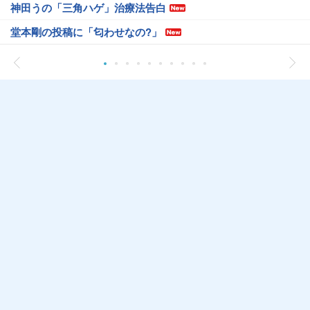
神田うの「三角ハゲ」治療法告白
堂本剛の投稿に「匂わせなの?」