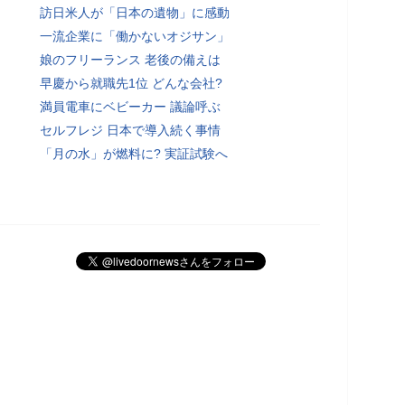
訪日米人が「日本の遺物」に感動
一流企業に「働かないオジサン」
娘のフリーランス 老後の備えは
早慶から就職先1位 どんな会社?
満員電車にベビーカー 議論呼ぶ
セルフレジ 日本で導入続く事情
「月の水」が燃料に? 実証試験へ