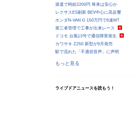
派遣で時給2200円 将来は安心か
レクサスES刷新 BEV中心に高反響
ホンダN-VAN G 150万円で6速MT
第三者管理で工事が出来レース
ドコモ 台風13号で通信障害発生
カワサキ Z250 新型が9月発売
駅で流れた「不適切音声」に声明
もっと見る
ライブドアニュースを読もう！