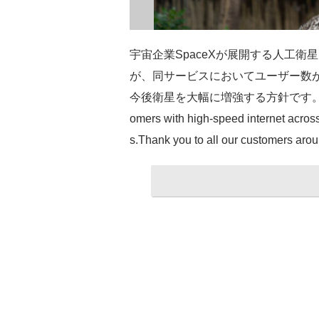
宇宙企業SpaceXが展開する人工衛星
が、同サービスにおいてユーザー数が1
今後衛星を大幅に増強する方針です。Starlink is
omers with high-speed internet across
s.Thank you to all our customers aro