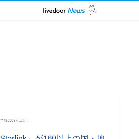
域で1200万人以上…
arlink」が160以上の国・地