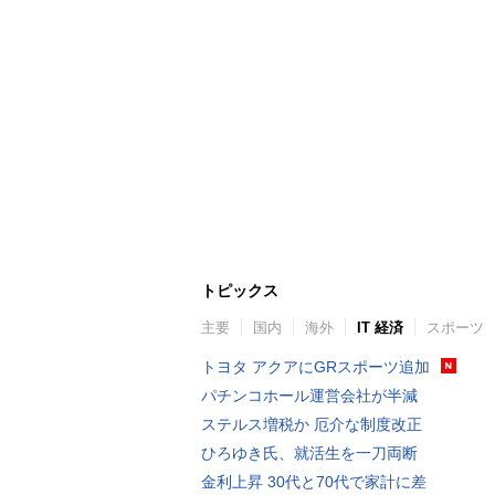
トピックス
主要
国内
海外
IT 経済
スポーツ
トヨタ アクアにGRスポーツ追加
パチンコホール運営会社が半減
ステルス増税か 厄介な制度改正
ひろゆき氏、就活生を一刀両断
金利上昇 30代と70代で家計に差