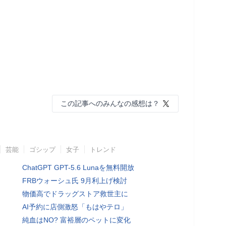
この記事へのみんなの感想は？
芸能
ゴシップ
女子
トレンド
ChatGPT GPT-5.6 Lunaを無料開放
FRBウォーシュ氏 9月利上げ検討
物価高でドラッグストア救世主に
AI予約に店側激怒「もはやテロ」
純血はNO? 富裕層のペットに変化