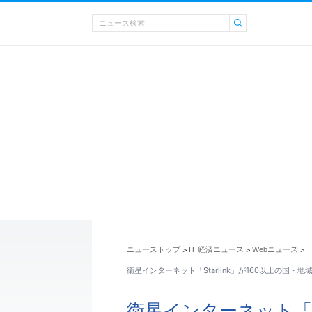
ニューストップ
IT 経済ニュース
Webニュース
>
>
>
衛星インターネット「Starlink」が160以上の国・地
衛星インターネット「St