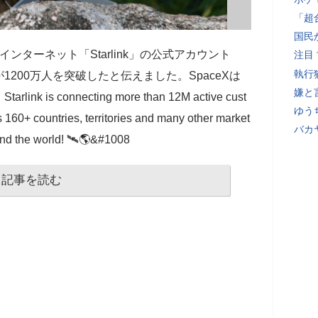
「超
国民
インターネット「Starlink」の公式アカウント
注目
執行
200万人を突破したと伝えました。SpaceXは
嫌と
 connecting more than 12M active cust
ゆう
 160+ countries, territories and many other market
バカ
und the world! 🛰️🌎&#1008
記事を読む