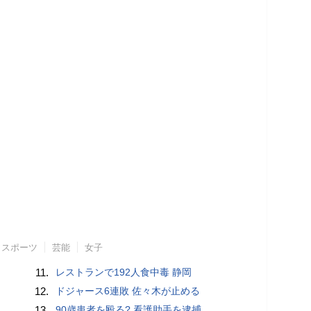
スポーツ
芸能
女子
11.
レストランで192人食中毒 静岡
12.
ドジャース6連敗 佐々木が止める
13.
90歳患者を殴る? 看護助手を逮捕