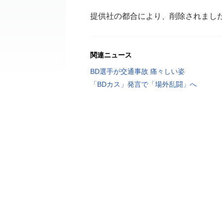
提供社の都合により、削除されまし
関連ニュース
BD選手が交通事故 痛々しい姿
「BDカス」発言で「場外乱闘」へ