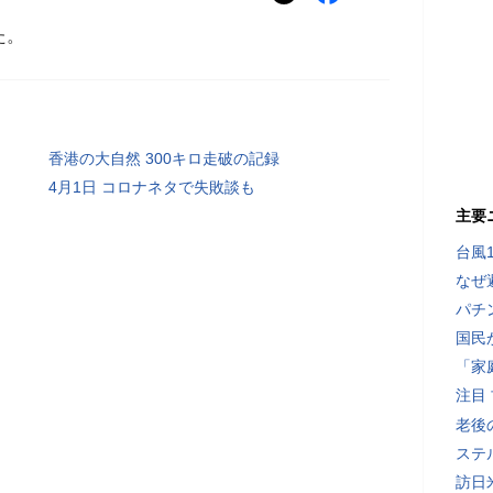
た。
香港の大自然 300キロ走破の記録
4月1日 コロナネタで失敗談も
主要
台風
なぜ
パチ
国民
「家
注目
老後
ステ
訪日