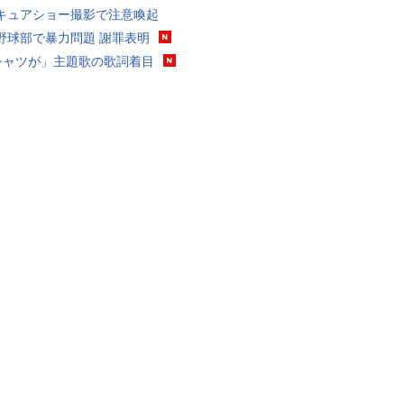
キュアショー撮影で注意喚起
野球部で暴力問題 謝罪表明
シャツが」主題歌の歌詞着目