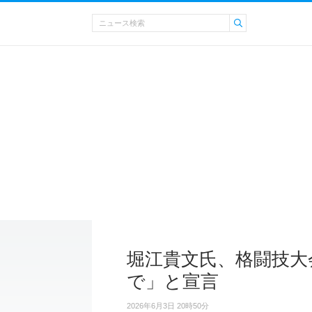
堀江貴文氏、格闘技大
で」と宣言
2026年6月3日 20時50分