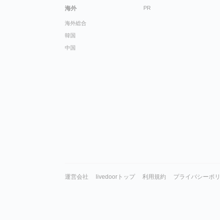
海外
PR
海外総合
韓国
中国
運営会社
livedoorトップ
利用規約
プライバシーポ