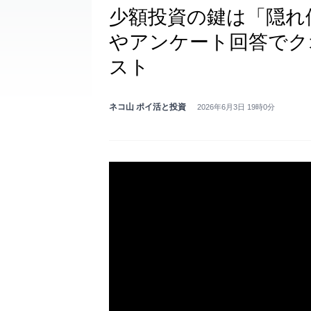
少額投資の鍵は「隠れ
やアンケート回答でク
スト
ネコ山 ポイ活と投資
2026年6月3日 19時0分