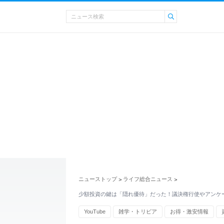
ニューストップ
ライフ総合ニュース
>
>
少額投資の鍵は「隠れ優待」だった！議決権行使やアンケ
YouTube
雑学・トリビア
お得・激安情報