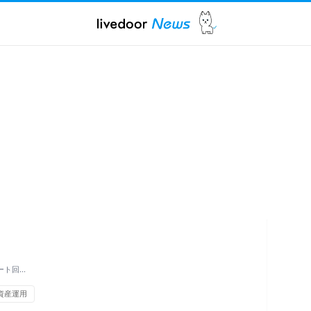
ート回…
資産運用