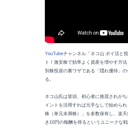
YouTube
チャンネル「ネコ山 ポイ活と
ト！激安株で効率よく資産を増やす方法
別株投資の裏ワザである「隠れ優待」の
る。
ネコ山氏は冒頭、初心者に推奨されがち
イントを活用すれば元手なしで始められ
株（単元未満株）」を多数保有し、楽天
き10円の報酬を得るというユニークな