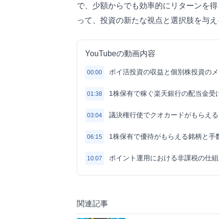
で、少額からでも効率的にリターンを得
って、投資の新たな視点と選択肢を与え
YouTubeの動画内容
ポイ活投資の収益と個別株投資のメ
00:00
1株保有で稼ぐ楽天銀行の配当金受
01:38
議決権行使でクオカードがもらえる
03:04
1株保有で優待がもらえる銘柄と手
06:15
ポイント運用における非課税の仕組
10:07
関連記事