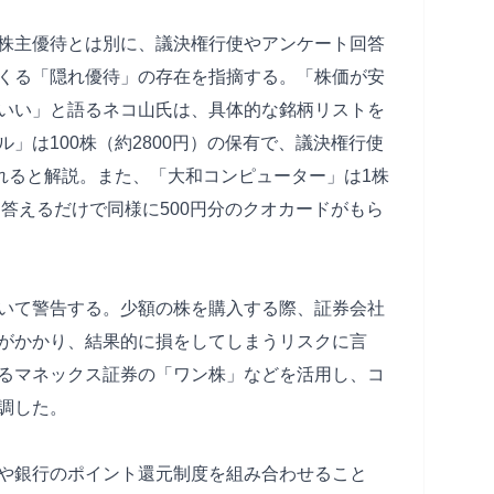
株主優待とは別に、議決権行使やアンケート回答
くる「隠れ優待」の存在を指摘する。「株価が安
いい」と語るネコ山氏は、具体的な銘柄リストを
」は100株（約2800円）の保有で、議決権行使
取れると解説。また、「大和コンピューター」は1株
に答えるだけで同様に500円分のクオカードがもら
いて警告する。少額の株を購入する際、証券会社
がかかり、結果的に損をしてしまうリスクに言
るマネックス証券の「ワン株」などを活用し、コ
調した。
や銀行のポイント還元制度を組み合わせること