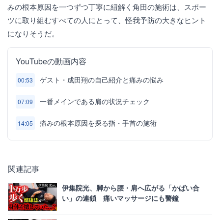
みの根本原因を一つずつ丁寧に紐解く角田の施術は、スポー
ツに取り組むすべての人にとって、怪我予防の大きなヒント
になりそうだ。
YouTubeの動画内容
ゲスト・成田翔の自己紹介と痛みの悩み
00:53
一番メインである肩の状況チェック
07:09
痛みの根本原因を探る指・手首の施術
14:05
関連記事
伊集院光、脚から腰・肩へ広がる「かばい合
い」の連鎖 痛いマッサージにも警鐘