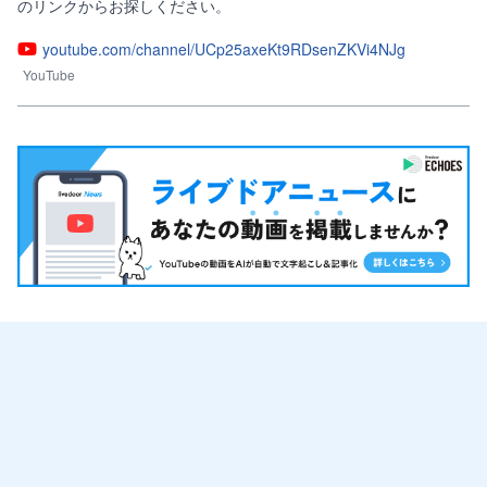
のリンクからお探しください。
youtube.com/channel/UCp25axeKt9RDsenZKVi4NJg
YouTube