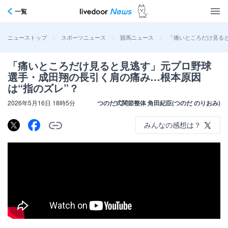
一覧
>
>
>
「痛いところだけ見ると
ニューストップ
スポーツニュース
競馬ニュース
「痛いところだけ見ると見逃す」元プロ野球
選手・成田翔の長引く肩の痛み…根本原因
は“指のズレ”？
2026年5月16日 18時5分
つのだ式関節整体 角田紀臣(つのだ のりおみ)
みんなの感想は？