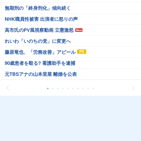
無期刑の「終身刑化」傾向続く
NHK職員性被害 出演者に怒りの声
高市氏のPV風視察動画 立憲激怒
れいわ「いのちの党」に変更へ
藤原竜也、「労務改善」アピール
90歳患者を殴る? 看護助手を逮捕
元TBSアナの山本里菜 離婚を公表