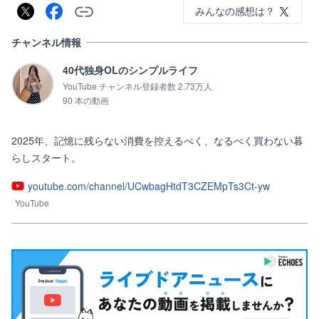
みんなの感想は？
チャンネル情報
40代独身OLのシンプルライフ
YouTube チャンネル登録者数 2.73万人
90 本の動画
2025年、記憶に残らない消費を控えるべく、なるべく買わない暮
らしスタート。
youtube.com/channel/UCwbagHtdT3CZEMpTs3Ct-yw
YouTube