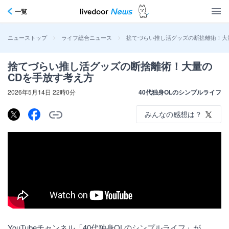
一覧
>
>
捨てづらい推し活グッズの断捨離術！大
ニューストップ
ライフ総合ニュース
捨てづらい推し活グッズの断捨離術！大量の
CDを手放す考え方
2026年5月14日 22時0分
40代独身OLのシンプルライフ
みんなの感想は？
YouTubeチャンネル「40代独身OLのシンプルライフ」が