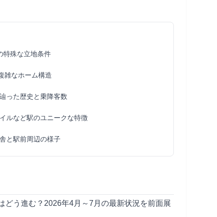
の特殊な立地条件
の複雑なホーム構造
辿った歴史と乗降客数
イルなど駅のユニークな特徴
舎と駅前周辺の様子
どう進む？2026年4月～7月の最新状況を前面展