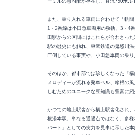
ーミルの急勾配が存在し、直流750ボル
また、乗り入れる車両に合わせて「軌間
1・2番線は小田急車両用の狭軌、3・
田駅からの区間にはこれらが合わさった
駅の歴史にも触れ、東武鉄道の鬼怒川温
圧倒している事実や、小田急車両の乗り
そのほか、都市部では珍しくなった「構
メロディーが流れる発車ベル、箱根の風
しむためのユニークな豆知識も豊富に紹
かつての地上駅舎から橋上駅舎化され、
根湯本駅。単なる通過点ではなく、多様
パート」としての実力を見事に示した本