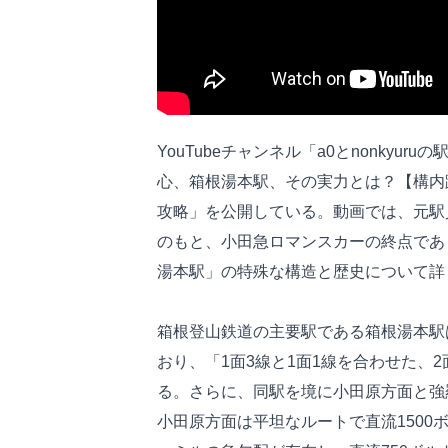
YouTubeチャンネル「a0とnonkyu
心、箱根湯本駅、その実力とは？【構内
攻略」を公開している。動画では、元駅員で
のもと、小田急ロマンスカーの終点であ
湯本駅」の特殊な構造と歴史について詳
箱根登山鉄道の主要駅である箱根湯本駅
おり、「1面3線と1面1線を合わせた、
る。さらに、同駅を境に小田原方面と強
小田原方面は平坦なルートで直流1500