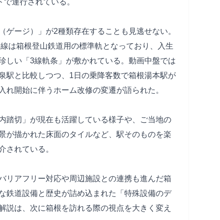
トで運行されている。
（ゲージ）」が2種類存在することも見逃せない。
4番線は箱根登山鉄道用の標準軌となっており、入生
珍しい「3線軌条」が敷かれている。動画中盤では
泉駅と比較しつつ、1日の乗降客数で箱根湯本駅が
入れ開始に伴うホーム改修の変遷が語られた。
内踏切」が現在も活躍している様子や、ご当地の
景が描かれた床面のタイルなど、駅そのものを楽
介されている。
バリアフリー対応や周辺施設との連携も進んだ箱
な鉄道設備と歴史が詰め込まれた「特殊設備のデ
解説は、次に箱根を訪れる際の視点を大きく変え