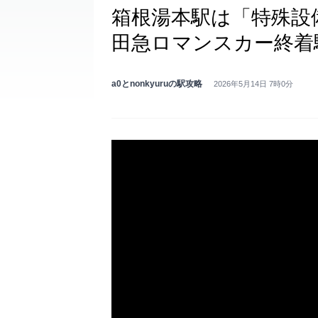
箱根湯本駅は「特殊設
田急ロマンスカー終着
a0とnonkyuruの駅攻略
2026年5月14日 7時0分