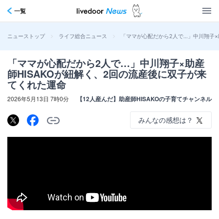
一覧
>
>
「ママが心配だから2人で…」中川翔子×
ニューストップ
ライフ総合ニュース
「ママが心配だから2人で…」中川翔子×助産
師HISAKOが紐解く、2回の流産後に双子が来
てくれた運命
2026年5月13日 7時0分
【12人産んだ】助産師HISAKOの子育てチャンネル
みんなの感想は？