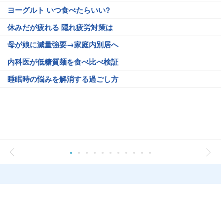
ヨーグルト いつ食べたらいい?
休みだが疲れる 隠れ疲労対策は
母が娘に減量強要→家庭内別居へ
内科医が低糖質麺を食べ比べ検証
睡眠時の悩みを解消する過ごし方