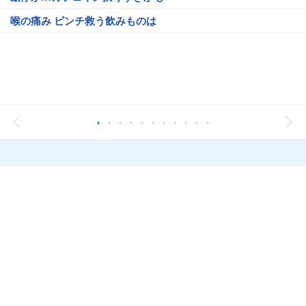
喉の痛み ピンチ救う飲みものは