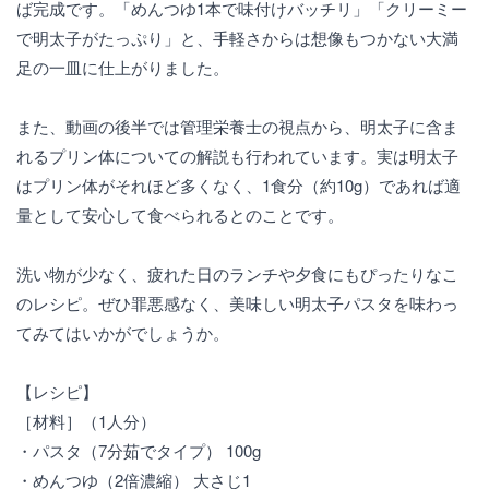
ば完成です。「めんつゆ1本で味付けバッチリ」「クリーミー
で明太子がたっぷり」と、手軽さからは想像もつかない大満
足の一皿に仕上がりました。
また、動画の後半では管理栄養士の視点から、明太子に含ま
れるプリン体についての解説も行われています。実は明太子
はプリン体がそれほど多くなく、1食分（約10g）であれば適
量として安心して食べられるとのことです。
洗い物が少なく、疲れた日のランチや夕食にもぴったりなこ
のレシピ。ぜひ罪悪感なく、美味しい明太子パスタを味わっ
てみてはいかがでしょうか。
【レシピ】
［材料］（1人分）
・パスタ（7分茹でタイプ） 100g
・めんつゆ（2倍濃縮） 大さじ1