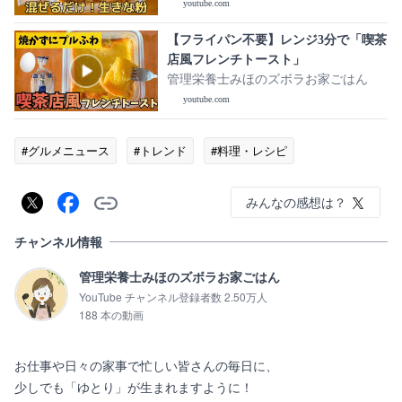
youtube.com
【フライパン不要】レンジ3分で「喫茶
店風フレンチトースト」
管理栄養士みほのズボラお家ごはん
youtube.com
#グルメニュース
#トレンド
#料理・レシピ
みんなの感想は？
チャンネル情報
管理栄養士みほのズボラお家ごはん
YouTube チャンネル登録者数 2.50万人
188 本の動画
お仕事や日々の家事で忙しい皆さんの毎日に、

少しでも「ゆとり」が生まれますように！