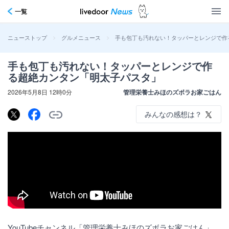
一覧
>
>
手も包丁も汚れない！タッパーとレンジで作
ニューストップ
グルメニュース
手も包丁も汚れない！タッパーとレンジで作
る超絶カンタン「明太子パスタ」
2026年5月8日 12時0分
管理栄養士みほのズボラお家ごはん
みんなの感想は？
YouTubeチャンネル「管理栄養士みほのズボラお家ごはん」