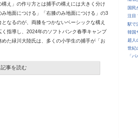
の構え」の作り方とは捕手の構えには大きく分け
国民
のみ地面につける」「右膝のみ地面につける」の3
注目
台となるのが、両膝をつかないベーシックな構え
駅で
く指導し、2024年のソフトバンク春季キャンプ
韓国
超人
務めた緑川大陸氏は、多くの小学生の捕手が「お
世紀
「パ
記事を読む