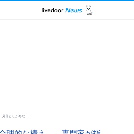
…見落としがちな…
合理的な構え」 専門家が指