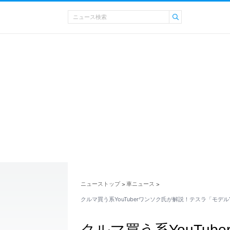
ニューストップ
車ニュース
>
>
クルマ買う系YouTuberワンソク氏が解説！テスラ「モデル
クルマ買う系YouTu