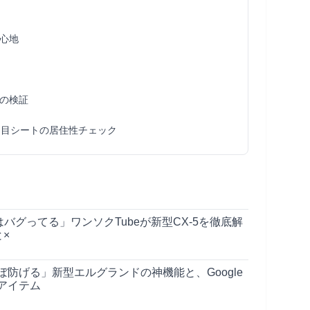
心地
の検証
列目シートの居住性チェック
はバグってる」ワンソクTubeが新型CX-5を徹底解
×
防げる」新型エルグランドの神機能と、Google
アイテム