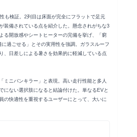
住性も検証。2列目は床面が完全にフラットで足元
が装備されている点を紹介した。懸念されがちな3
よる開放感やシートヒーターの完備を挙げ、「窮
適に過ごせる」とその実用性を強調。ガラスルーフ
り、日差しによる暑さを効果的に軽減している点
「ミニバンキラー」と表現。高い走行性能と多人
でにない選択肢になると結論付けた。単なるEVと
員の快適性を重視するユーザーにとって、大いに