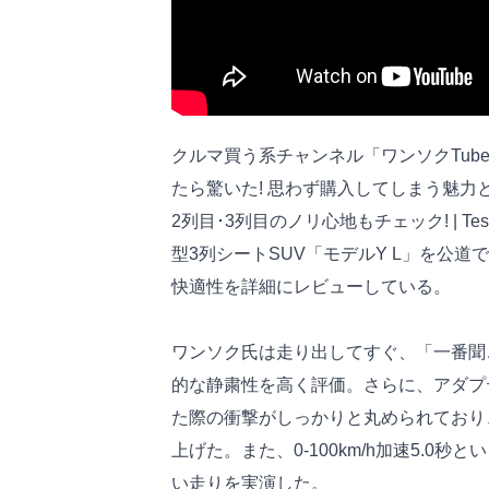
クルマ買う系チャンネル「ワンソクTub
たら驚いた! 思わず購入してしまう魅力
2列目･3列目のノリ心地もチェック! | Te
型3列シートSUV「モデルY L」を公
快適性を詳細にレビューしている。
ワンソク氏は走り出してすぐ、「一番聞
的な静粛性を高く評価。さらに、アダプ
た際の衝撃がしっかりと丸められており
上げた。また、0-100km/h加速5.
い走りを実演した。