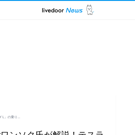
Y L」の乗り…
berワンソク氏が解説！テスラ