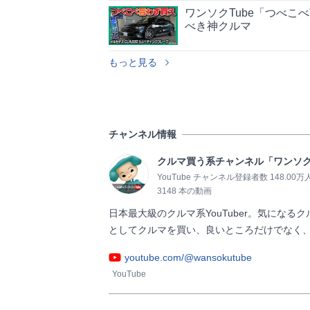
ワンソクTube「つべこ
べき神クルマ
もっと見る
チャンネル情報
クルマ買う系チャンネル「ワンソクT
YouTube チャンネル登録者数 148.00万
3148 本の動画
日本最大級のクルマ系YouTuber。気にな
としてクルマを買い、良いところだけでなく、気になると
youtube.com/@wansokutube
YouTube