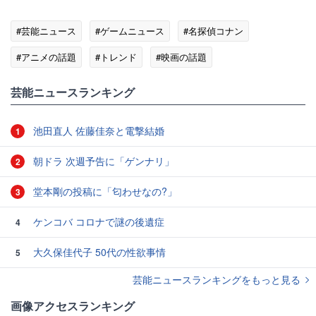
#芸能ニュース
#ゲームニュース
#名探偵コナン
#アニメの話題
#トレンド
#映画の話題
芸能ニュースランキング
池田直人 佐藤佳奈と電撃結婚
1
朝ドラ 次週予告に「ゲンナリ」
2
堂本剛の投稿に「匂わせなの?」
3
ケンコバ コロナで謎の後遺症
4
大久保佳代子 50代の性欲事情
5
芸能ニュースランキングをもっと見る
画像アクセスランキング