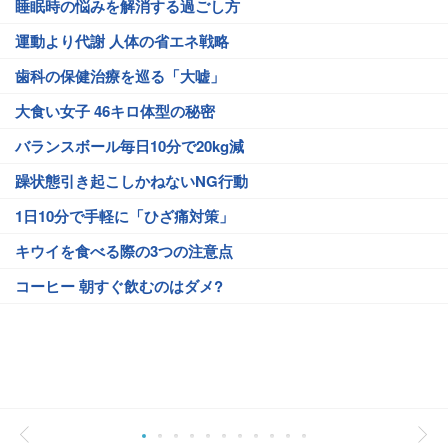
睡眠時の悩みを解消する過ごし方
運動より代謝 人体の省エネ戦略
歯科の保健治療を巡る「大嘘」
大食い女子 46キロ体型の秘密
バランスボール毎日10分で20kg減
躁状態引き起こしかねないNG行動
1日10分で手軽に「ひざ痛対策」
キウイを食べる際の3つの注意点
コーヒー 朝すぐ飲むのはダメ?