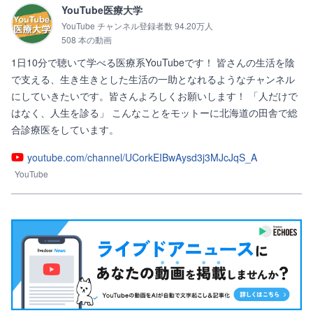
YouTube医療大学
YouTube チャンネル登録者数 94.20万人
508 本の動画
1日10分で聴いて学べる医療系YouTubeです！ 皆さんの生活を陰
で支える、生き生きとした生活の一助となれるようなチャンネル
にしていきたいです。皆さんよろしくお願いします！ 「人だけで
はなく、人生を診る」 こんなことをモットーに北海道の田舎で総
合診療医をしています。
youtube.com/channel/UCorkEIBwAysd3j3MJcJqS_A
YouTube