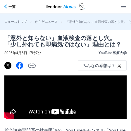
一覧
>
>
「意外と知らない」血液検査の落とし穴。「
ニューストップ
からだニュース
「意外と知らない」血液検査の落とし穴。
「少し外れても即病気ではない」理由とは？
2026年4月6日 17時7分
YouTube医療大学
みんなの感想は？
総合診療専門医の舛森医師が、YouTubeチャンネル「YouTube