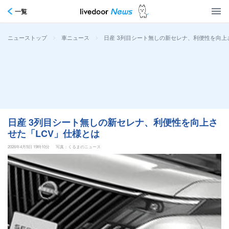
一覧
>
>
日産 3列目シート無しの新セレナ、利便性を向上
ニューストップ
車ニュース
日産 3列目シート無しの新セレナ、利便性を向上さ
せた「LCV」仕様とは
2026年4月5日 19時10分
写真：くるまのニュース