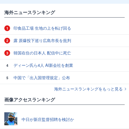
海外ニュースランキング
印食品工場 生地の上を転げ回る
1
露 原爆投下巡り広島市長を批判
2
韓国在住の日本人 配信中に死亡
3
ディーン氏ら4人 AI新会社を創業
4
中国で「出入国管理規定」公布
5
海外ニュースランキングをもっと見る
画像アクセスランキング
中日が新庄監督招聘を検討か