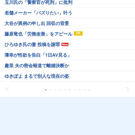
玉川氏の「警察官が死刑」に批判
老舗メーカー「バズりたい」叶う
大谷が異例の申し出 回収の背景
藤原竜也「労務改善」をアピール
ひろゆき氏の妻 投稿を謝罪
薄幸が性欲を告白「1日AV見る」
趣里 夫の密会報道で離婚決断か
ゆきぽよ まるで別人な現在の姿