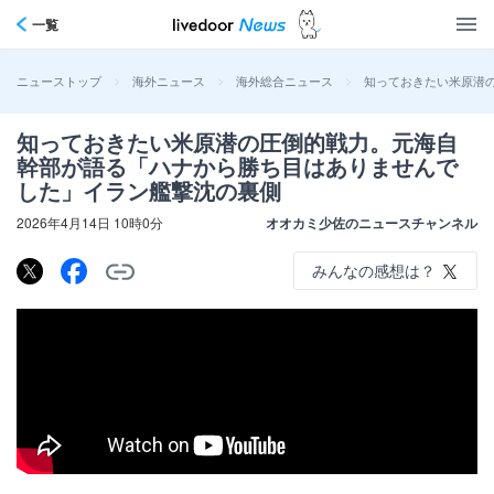
一覧
>
>
>
知っておきたい米原潜
ニューストップ
海外ニュース
海外総合ニュース
知っておきたい米原潜の圧倒的戦力。元海自
幹部が語る「ハナから勝ち目はありませんで
した」イラン艦撃沈の裏側
2026年4月14日 10時0分
オオカミ少佐のニュースチャンネル
みんなの感想は？