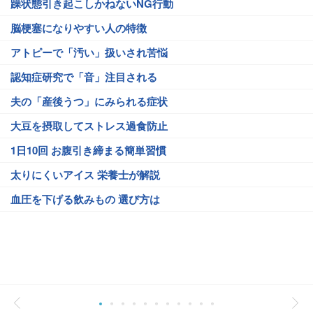
躁状態引き起こしかねないNG行動
脳梗塞になりやすい人の特徴
アトピーで「汚い」扱いされ苦悩
認知症研究で「音」注目される
夫の「産後うつ」にみられる症状
大豆を摂取してストレス過食防止
1日10回 お腹引き締まる簡単習慣
太りにくいアイス 栄養士が解説
血圧を下げる飲みもの 選び方は