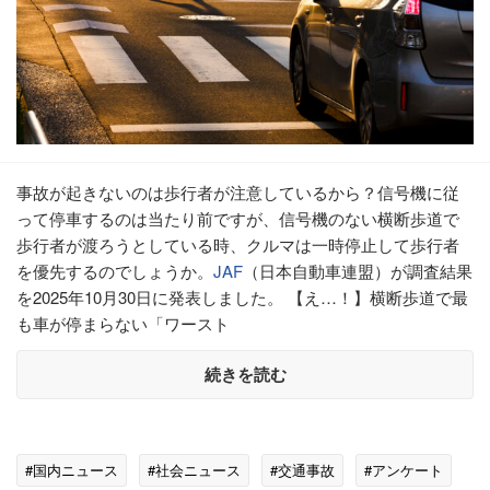
事故が起きないのは歩行者が注意しているから？信号機に従
って停車するのは当たり前ですが、信号機のない横断歩道で
歩行者が渡ろうとしている時、クルマは一時停止して歩行者
を優先するのでしょうか。
JAF
（日本自動車連盟）が調査結果
を2025年10月30日に発表しました。 【え…！】横断歩道で最
も車が停まらない「ワースト
続きを読む
#国内ニュース
#社会ニュース
#交通事故
#アンケート