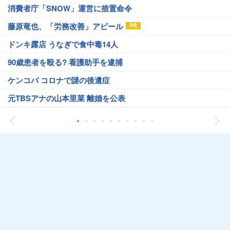
消費者庁「SNOW」運営に措置命令
藤原竜也、「労務改善」アピール
ドンキ露店 うなぎで食中毒14人
90歳患者を殴る? 看護助手を逮捕
ケンコバ コロナで謎の後遺症
元TBSアナの山本里菜 離婚を公表