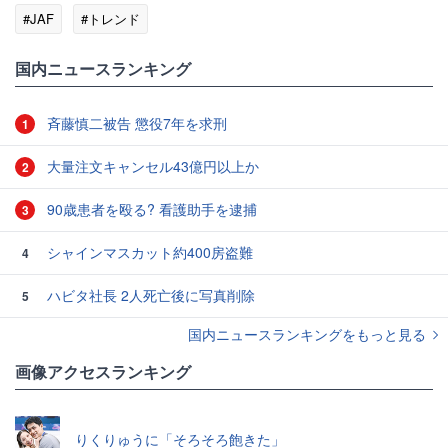
#JAF
#トレンド
国内ニュースランキング
斉藤慎二被告 懲役7年を求刑
1
大量注文キャンセル43億円以上か
2
90歳患者を殴る? 看護助手を逮捕
3
シャインマスカット約400房盗難
4
ハビタ社長 2人死亡後に写真削除
5
国内ニュースランキングをもっと見る
画像アクセスランキング
りくりゅうに「そろそろ飽きた」