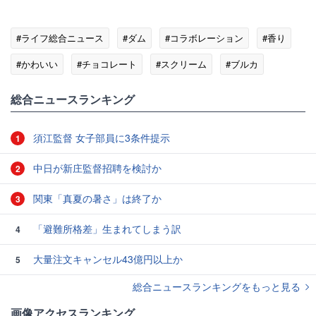
#ライフ総合ニュース
#ダム
#コラボレーション
#香り
#かわいい
#チョコレート
#スクリーム
#ブルカ
総合ニュースランキング
須江監督 女子部員に3条件提示
1
中日が新庄監督招聘を検討か
2
関東「真夏の暑さ」は終了か
3
「避難所格差」生まれてしまう訳
4
大量注文キャンセル43億円以上か
5
総合ニュースランキングをもっと見る
画像アクセスランキング