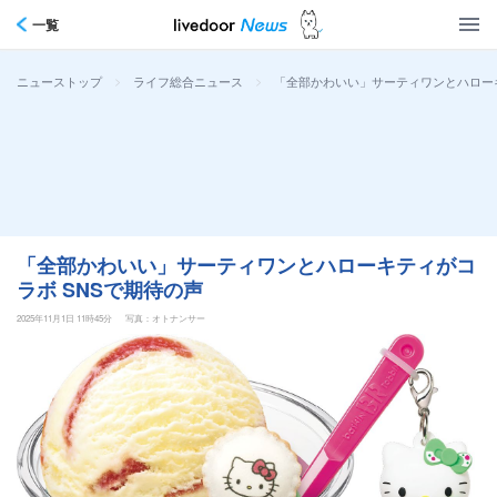
一覧
>
>
「全部かわいい」サーティワンとハローキ
ニューストップ
ライフ総合ニュース
「全部かわいい」サーティワンとハローキティがコ
ラボ SNSで期待の声
2025年11月1日 11時45分
写真：オトナンサー