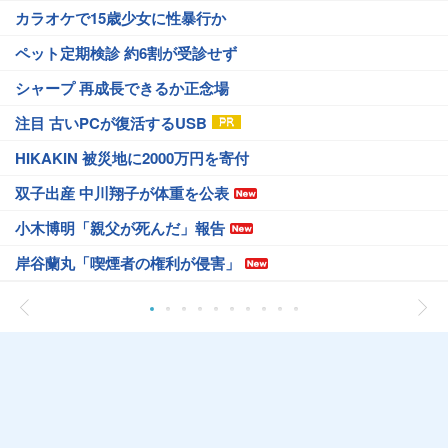
カラオケで15歳少女に性暴行か
ペット定期検診 約6割が受診せず
シャープ 再成長できるか正念場
注目 古いPCが復活するUSB
HIKAKIN 被災地に2000万円を寄付
双子出産 中川翔子が体重を公表
小木博明「親父が死んだ」報告
岸谷蘭丸「喫煙者の権利が侵害」