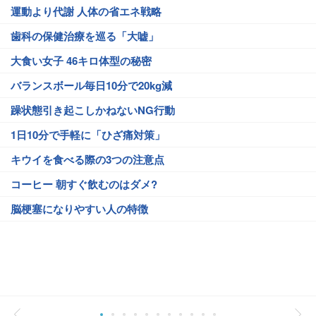
運動より代謝 人体の省エネ戦略
歯科の保健治療を巡る「大嘘」
大食い女子 46キロ体型の秘密
バランスボール毎日10分で20kg減
躁状態引き起こしかねないNG行動
1日10分で手軽に「ひざ痛対策」
キウイを食べる際の3つの注意点
コーヒー 朝すぐ飲むのはダメ?
脳梗塞になりやすい人の特徴