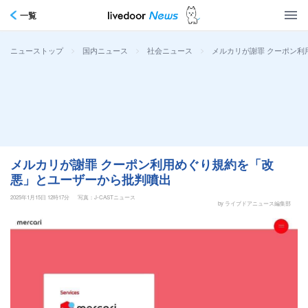
一覧
>
>
>
メルカリが謝罪 クーポン
ニューストップ
国内ニュース
社会ニュース
メルカリが謝罪 クーポン利用めぐり規約を「改
悪」とユーザーから批判噴出
2025年1月15日 12時17分
写真：J-CASTニュース
by ライブドアニュース編集部