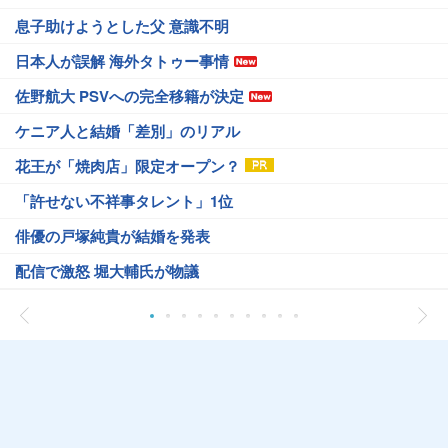
息子助けようとした父 意識不明
日本人が誤解 海外タトゥー事情
佐野航大 PSVへの完全移籍が決定
ケニア人と結婚「差別」のリアル
花王が「焼肉店」限定オープン？
「許せない不祥事タレント」1位
俳優の戸塚純貴が結婚を発表
配信で激怒 堀大輔氏が物議