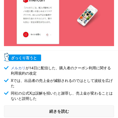
ざっくり言うと
メルカリ
が14日に配信した、購入者のクーポン利用に関する
利用規約の改定
Xでは、出品者の売上金が減額されるのではとして波紋を広げ
た
同社の公式Xは誤解を招いたと謝罪し、売上金が変わることは
ないと説明した
続きを読む