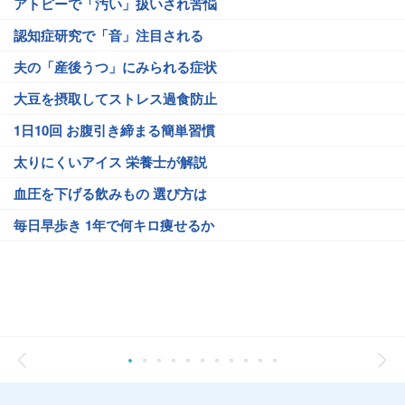
アトピーで「汚い」扱いされ苦悩
認知症研究で「音」注目される
夫の「産後うつ」にみられる症状
大豆を摂取してストレス過食防止
1日10回 お腹引き締まる簡単習慣
太りにくいアイス 栄養士が解説
血圧を下げる飲みもの 選び方は
毎日早歩き 1年で何キロ痩せるか