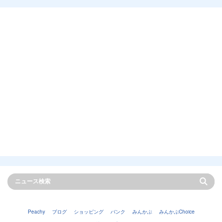
Peachy
ブログ
ショッピング
バンク
みんかぶ
みんかぶChoice