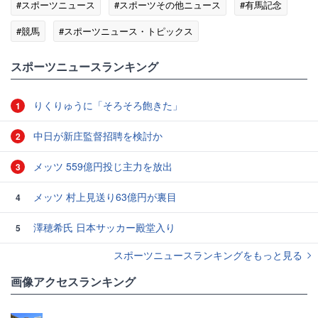
#スポーツニュース
#スポーツその他ニュース
#有馬記念
#競馬
#スポーツニュース・トピックス
スポーツニュースランキング
りくりゅうに「そろそろ飽きた」
1
中日が新庄監督招聘を検討か
2
メッツ 559億円投じ主力を放出
3
メッツ 村上見送り63億円が裏目
4
澤穂希氏 日本サッカー殿堂入り
5
スポーツニュースランキングをもっと見る
画像アクセスランキング