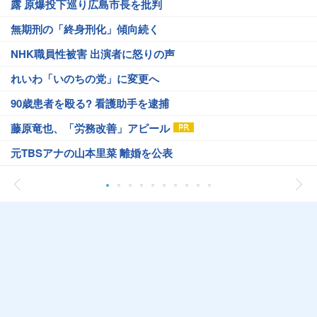
露 原爆投下巡り広島市長を批判
無期刑の「終身刑化」傾向続く
NHK職員性被害 出演者に怒りの声
れいわ「いのちの党」に変更へ
90歳患者を殴る? 看護助手を逮捕
藤原竜也、「労務改善」アピール
元TBSアナの山本里菜 離婚を公表