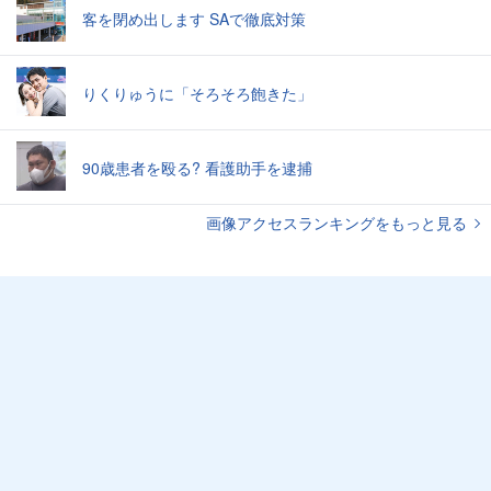
客を閉め出します SAで徹底対策
りくりゅうに「そろそろ飽きた」
90歳患者を殴る? 看護助手を逮捕
画像アクセスランキングをもっと見る