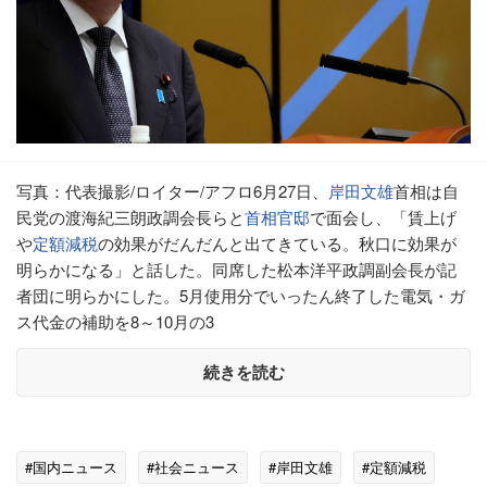
写真：代表撮影/ロイター/アフロ6月27日、
岸田文雄
首相は自
民党の渡海紀三朗政調会長らと
首相官邸
で面会し、「賃上げ
や
定額減税
の効果がだんだんと出てきている。秋口に効果が
明らかになる」と話した。同席した松本洋平政調副会長が記
者団に明らかにした。5月使用分でいったん終了した電気・ガ
ス代金の補助を8～10月の3
続きを読む
#国内ニュース
#社会ニュース
#岸田文雄
#定額減税