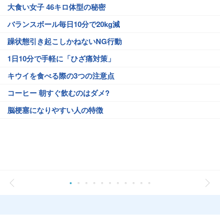
大食い女子 46キロ体型の秘密
バランスボール毎日10分で20kg減
躁状態引き起こしかねないNG行動
1日10分で手軽に「ひざ痛対策」
キウイを食べる際の3つの注意点
コーヒー 朝すぐ飲むのはダメ?
脳梗塞になりやすい人の特徴