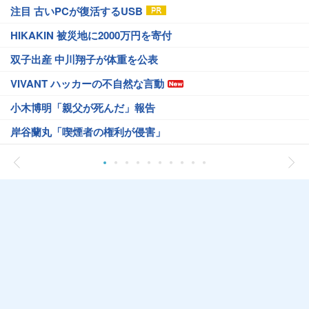
注目 古いPCが復活するUSB
HIKAKIN 被災地に2000万円を寄付
双子出産 中川翔子が体重を公表
VIVANT ハッカーの不自然な言動
小木博明「親父が死んだ」報告
岸谷蘭丸「喫煙者の権利が侵害」