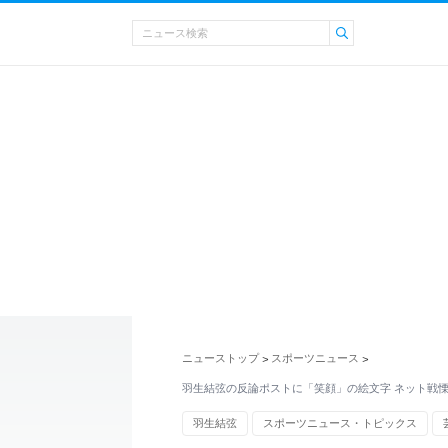
ニューストップ
スポーツニュース
>
>
羽生結弦の反論ポストに「笑顔」の絵文字 ネット戦
羽生結弦
スポーツニュース・トピックス