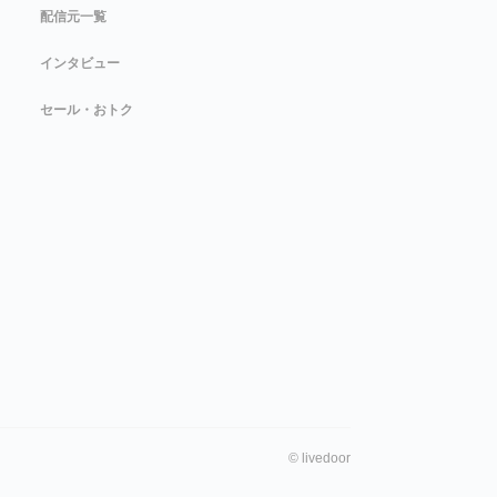
配信元一覧
インタビュー
セール・おトク
©
livedoor