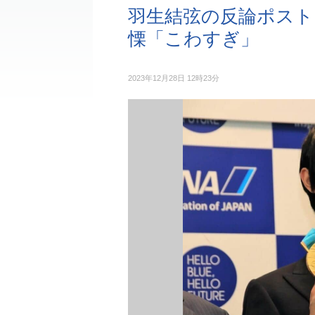
羽生結弦の反論ポスト
慄「こわすぎ」
2023年12月28日 12時23分