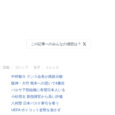
この記事へのみんなの感想は？
芸能
ゴシップ
女子
トレンド
中村敬斗 ランス会長が残留示唆
阪神・大竹 熊本への思いで4勝目
バルサ下部組織に有望日本人いる
小杉啓太 新指揮官から高い評価
八村塁 日本バスケ牽引を誓う
UEFA ボイコット姿勢を崩さず