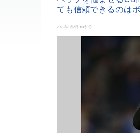
ても信頼できるのはポ
2022年1月2日 15時0分