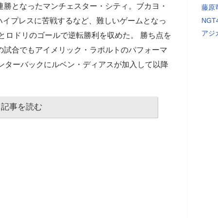
連勝となったマンチェスター・シティ。ブカヨ・
藤原
ハイプレスに苦戦するなど、難しいゲームとなっ
NG
アジ
とロドリのゴールで逆転勝利を収めた。 勝ち点を
の試合でもアイメリック・ラポルトのパフォーマ
センターバックにルベン・ディアスが加入して以降
記事を読む