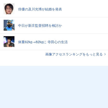
俳優の及川光博が結婚を発表
中日が新庄監督招聘を検討か
体重62kg→82kgに 寺田心の生活
画像アクセスランキングをもっと見る