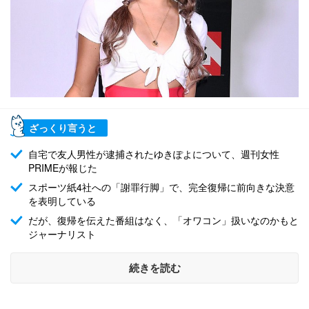
ざっくり言うと
自宅で友人男性が逮捕されたゆきぽよについて、週刊女性
PRIMEが報じた
スポーツ紙4社への「謝罪行脚」で、完全復帰に前向きな決意
を表明している
だが、復帰を伝えた番組はなく、「オワコン」扱いなのかもと
ジャーナリスト
続きを読む