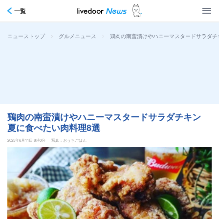
一覧
>
>
鶏肉の南蛮漬けやハニーマスタードサラダチ
ニューストップ
グルメニュース
鶏肉の南蛮漬けやハニーマスタードサラダチキン
夏に食べたい肉料理8選
2025年6月11日 8時0分
写真：おうちごはん