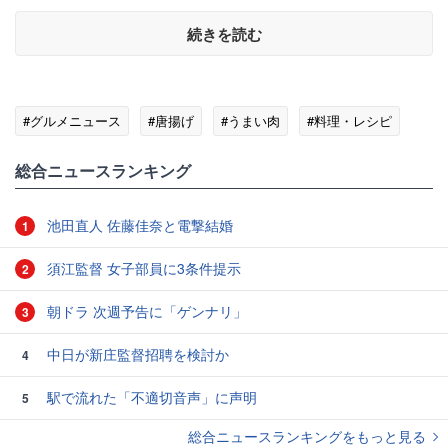
続きを読む
#グルメニュース
#唐揚げ
#うまい肉
#料理・レシピ
総合ニュースランキング
池田直人 佐藤佳奈と電撃結婚
1
須江監督 女子部員に3条件提示
2
朝ドラ 次週予告に「ゲンナリ」
3
中日が新庄監督招聘を検討か
4
駅で流れた「不適切音声」に声明
5
総合ニュースランキングをもっと見る