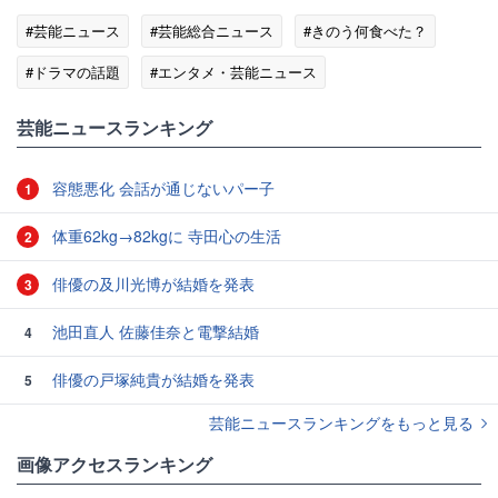
#芸能ニュース
#芸能総合ニュース
#きのう何食べた？
#ドラマの話題
#エンタメ・芸能ニュース
芸能ニュースランキング
容態悪化 会話が通じないパー子
1
体重62kg→82kgに 寺田心の生活
2
俳優の及川光博が結婚を発表
3
池田直人 佐藤佳奈と電撃結婚
4
俳優の戸塚純貴が結婚を発表
5
芸能ニュースランキングをもっと見る
画像アクセスランキング