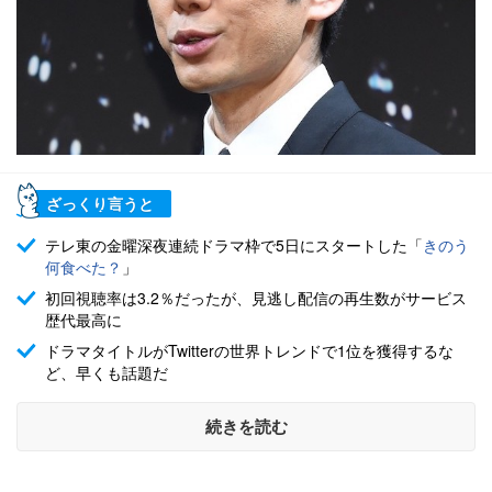
ざっくり言うと
テレ東の金曜深夜連続ドラマ枠で5日にスタートした「
きのう
何食べた？
」
初回視聴率は3.2％だったが、見逃し配信の再生数がサービス
歴代最高に
ドラマタイトルがTwitterの世界トレンドで1位を獲得するな
ど、早くも話題だ
続きを読む