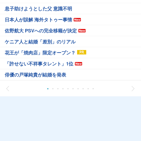
息子助けようとした父 意識不明
日本人が誤解 海外タトゥー事情
佐野航大 PSVへの完全移籍が決定
ケニア人と結婚「差別」のリアル
花王が「焼肉店」限定オープン？
「許せない不祥事タレント」1位
俳優の戸塚純貴が結婚を発表