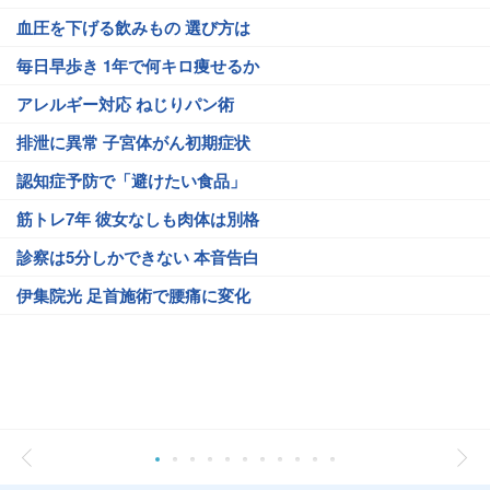
血圧を下げる飲みもの 選び方は
毎日早歩き 1年で何キロ痩せるか
アレルギー対応 ねじりパン術
排泄に異常 子宮体がん初期症状
認知症予防で「避けたい食品」
筋トレ7年 彼女なしも肉体は別格
診察は5分しかできない 本音告白
伊集院光 足首施術で腰痛に変化