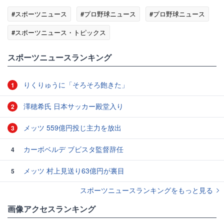
#スポーツニュース
#プロ野球ニュース
#プロ野球ニュース
#スポーツニュース・トピックス
スポーツニュースランキング
りくりゅうに「そろそろ飽きた」
1
澤穂希氏 日本サッカー殿堂入り
2
メッツ 559億円投じ主力を放出
3
カーボベルデ ブビスタ監督辞任
4
メッツ 村上見送り63億円が裏目
5
スポーツニュースランキングをもっと見る
画像アクセスランキング