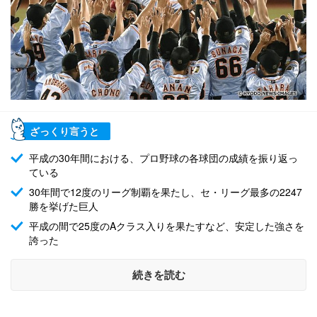
ざっくり言うと
平成の30年間における、プロ野球の各球団の成績を振り返っ
ている
30年間で12度のリーグ制覇を果たし、セ・リーグ最多の2247
勝を挙げた巨人
平成の間で25度のAクラス入りを果たすなど、安定した強さを
誇った
続きを読む