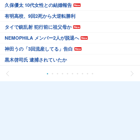
久保優太 10代女性との結婚報告
有明高校、9回2死から大逆転勝利
タイで銃乱射 犯行前に祖父母か
NEMOPHILA メンバー2人が脱退へ
神田うの「3回流産してる」告白
黒木啓司氏 逮捕されていたか