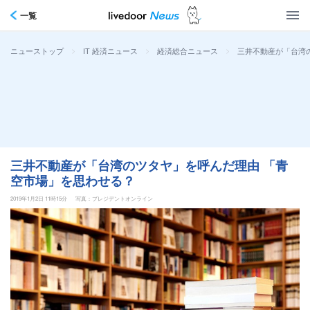
一覧
>
>
>
三井不動産が「台湾
ニューストップ
IT 経済ニュース
経済総合ニュース
三井不動産が「台湾のツタヤ」を呼んだ理由 「青
空市場」を思わせる？
2019年1月2日 11時15分
写真：プレジデントオンライン