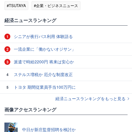
#TSUTAYA
#企業・ビジネスニュース
経済ニュースランキング
シニアが夜行バス利用 体験語る
1
一流企業に「働かないオジサン」
2
派遣で時給2200円 将来は安心か
3
ステルス増税か 厄介な制度改正
4
トヨタ 期間従業員手当100万円に
5
経済ニュースランキングをもっと見る
画像アクセスランキング
中日が新庄監督招聘を検討か