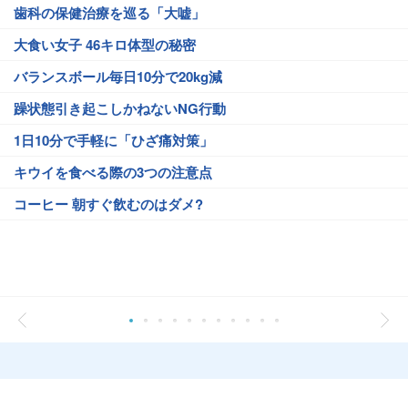
歯科の保健治療を巡る「大嘘」
大食い女子 46キロ体型の秘密
バランスボール毎日10分で20kg減
躁状態引き起こしかねないNG行動
1日10分で手軽に「ひざ痛対策」
キウイを食べる際の3つの注意点
コーヒー 朝すぐ飲むのはダメ?