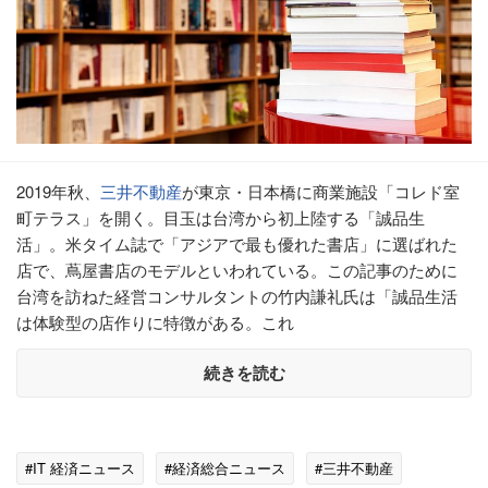
2019年秋、
三井不動産
が東京・日本橋に商業施設「コレド室
町テラス」を開く。目玉は台湾から初上陸する「誠品生
活」。米タイム誌で「アジアで最も優れた書店」に選ばれた
店で、蔦屋書店のモデルといわれている。この記事のために
台湾を訪ねた経営コンサルタントの竹内謙礼氏は「誠品生活
は体験型の店作りに特徴がある。これ
続きを読む
#IT 経済ニュース
#経済総合ニュース
#三井不動産